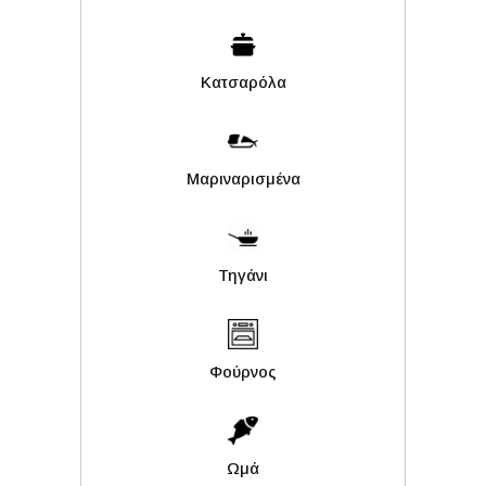
Κατσαρόλα
Μαριναρισμένα
Τηγάνι
Φούρνος
Ωμά