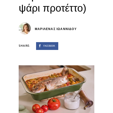
ψάρι προτέττο)
ΜΑΡΙΛΈΝΑΣ ΙΩΑΝΝΊΔΟΥ
SHARE:
FACEBOOK