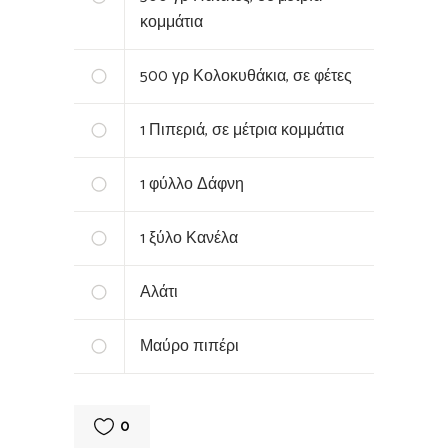
κομμάτια
500
γρ Κολοκυθάκια, σε φέτες
1
Πιπεριά, σε μέτρια κομμάτια
1
φύλλο Δάφνη
1
ξύλο Κανέλα
Αλάτι
Μαύρο πιπέρι
0