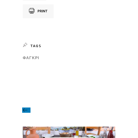
PRINT
TAGS
ΦΑΓΚΡΊ