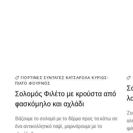
ΓΙΟΡΤΙΝΈΣ ΣΥΝΤΑΓΈΣ
ΚΑΤΣΑΡΌΛΑ
ΚΥΡΊΩΣ-
ΠΙΆΤΟ
ΦΟΎΡΝΟΣ
Σ
Σολομός Φιλέτο με κρούστα από
λ
φασκόμηλο και αχλάδι
Ζε
Βάζουμε το σολομό με το δέρμα προς τα κάτω σε
αλ
ένα αντικολλητικό ταψί, μαρινάρουμε με το
φι