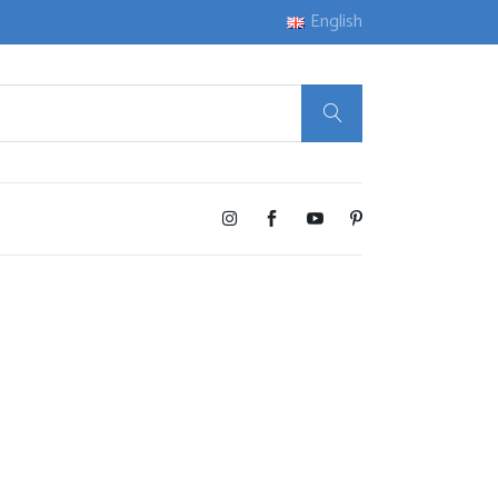
English