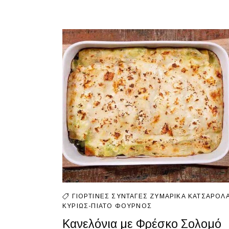
ΓΙΟΡΤΙΝΈΣ ΣΥΝΤΑΓΈΣ
ΖΥΜΑΡΙΚΆ
ΚΑΤΣΑΡΌΛ
ΚΥΡΊΩΣ-ΠΙΆΤΟ
ΦΟΎΡΝΟΣ
Κανελόνια με Φρέσκο Σολομό