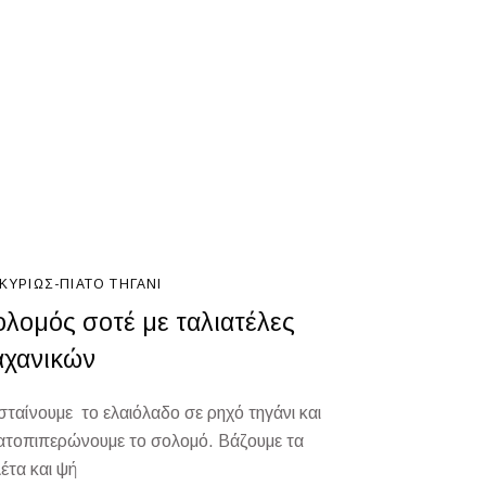
ΚΥΡΊΩΣ-ΠΙΆΤΟ
ΤΗΓΆΝΙ
ολομός σοτέ με ταλιατέλες
αχανικών
σταίνουμε το ελαιόλαδο σε ρηχό τηγάνι και
ατοπιπερώνουμε το σολομό. Βάζουμε τα
λέτα και ψή