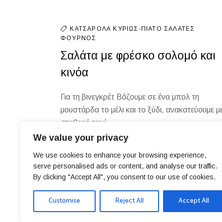
ΚΑΤΣΑΡΌΛΑ
ΚΥΡΊΩΣ-ΠΙΆΤΟ
ΣΑΛΆΤΕΣ
ΦΟΎΡΝΟΣ
Σαλάτα με φρέσκο σολομό και
κινόα
Για τη βινεγκρέτ Βάζουμε σε ένα μπολ τη
μουστάρδα το μέλι και το ξύδι, ανακατεύουμε μ
σταθερή ταχύ
We value your privacy
We use cookies to enhance your browsing experience,
serve personalised ads or content, and analyse our traffic.
By clicking "Accept All", you consent to our use of cookies.
Customise
Reject All
Accept All