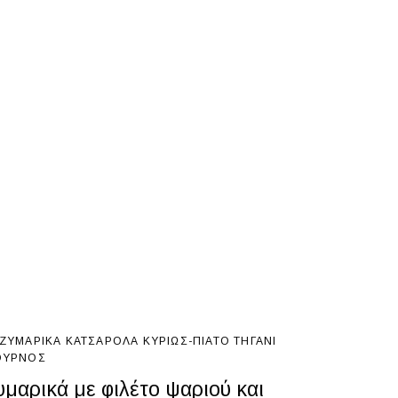
ΖΥΜΑΡΙΚΆ
ΚΑΤΣΑΡΌΛΑ
ΚΥΡΊΩΣ-ΠΙΆΤΟ
ΤΗΓΆΝΙ
ΎΡΝΟΣ
υμαρικά με φιλέτο ψαριού και