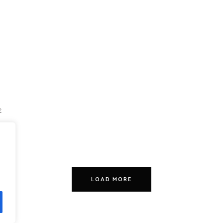
ε
LOAD MORE