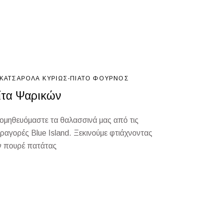
ΚΑΤΣΑΡΌΛΑ
ΚΥΡΊΩΣ-ΠΙΆΤΟ
ΦΟΎΡΝΟΣ
ίτα Ψαρικών
ομηθευόμαστε τα θαλασσινά μας από τις
ραγορές Blue Island. Ξεκινούμε φτιάχνοντας
ν πουρέ πατάτας